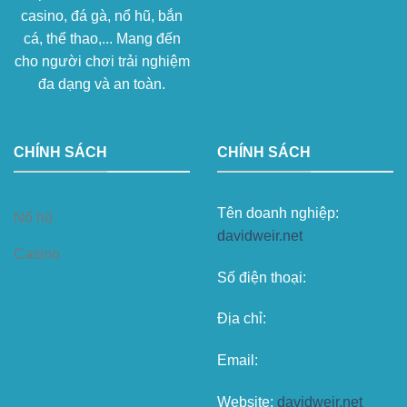
casino, đá gà, nổ hũ, bắn
cá, thể thao,... Mang đến
cho người chơi trải nghiệm
đa dạng và an toàn.
CHÍNH SÁCH
CHÍNH SÁCH
Tên doanh nghiệp:
Nổ hũ
davidweir.net
Casino
Số điện thoại:
Địa chỉ:
Email:
Website:
davidweir.net