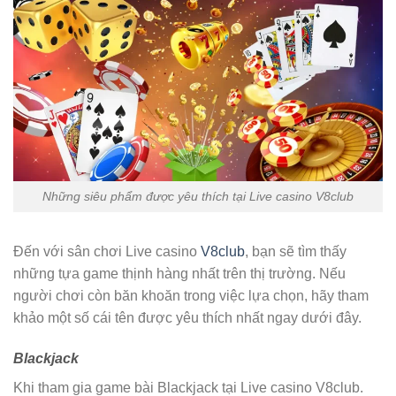
Những siêu phẩm được yêu thích tại Live casino V8club
Đến với sân chơi Live casino
V8club
, bạn sẽ tìm thấy
những tựa game thịnh hàng nhất trên thị trường. Nếu
người chơi còn băn khoăn trong việc lựa chọn, hãy tham
khảo một số cái tên được yêu thích nhất ngay dưới đây.
Blackjack
Khi tham gia game bài Blackjack tại Live casino V8club.