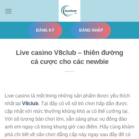
Chuyển
đến
nội
dung
ĐĂNG KÝ
ĐĂNG NHẬP
Live casino V8club – thiên đường
cá cược cho các newbie
Live casino là một trong những sản phẩm được yêu thích
nhất tại
V8club
. Tại đây có vô số trò chơi hấp dẫn được
cập nhật với mức thưởng khủng khó ai có thể cưỡng lại.
Với số lượng bàn chơi lớn, sẵn sàng phục vụ đông đảo
anh em ngay cả trong khung giờ cao điểm. Hãy cùng khám
phá chi tiết về sân chơi đẳng cấp này ngay sau đây để có