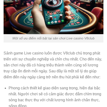
Một số ưu điểm nổi bật tại sân chơi Live casino V8club
Sảnh game Live casino luôn được V8club chú trọng phát
triển với sự chuyên nghiệp và chỉn chu nhất. Cho đến này,
sân chơi này đã có hàng triệu thành viên cùng số lượng
truy cập ổn định mỗi ngày. Sau đây là một số lý do giúp
điểm đến này ngày càng trở nên thu hút phải kể đến như:
Phong cách thiết kế giao diện sang trọng, hiện đại bậc
nhất. Người chơi sẽ có cảm giác được đắm chìm trong
sòng bạc thực thụ với chất lượng hình ảnh chân thực,
sống động.