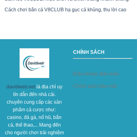
Cách chơi bắn cá V8CLUB hạ gục cá khủng, thu lời cao
CHÍNH SÁCH
Điều khoản điều kiện
Chính sách bảo mật
davidweir.net
là địa chỉ uy
tín dẫn đến nhà cái.
chuyên cung cấp các sản
phẩm cá cược như:
casino, đá gà, nổ hũ, bắn
cá, thể thao,... Mang đến
cho người chơi trải nghiệm