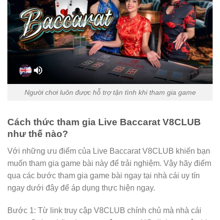
Người chơi luôn được hỗ trợ tận tình khi tham gia game
Cách thức tham gia Live Baccarat V8CLUB
như thế nào?
Với những ưu điểm của Live Baccarat V8CLUB khiến bạn
muốn tham gia game bài này để trải nghiệm. Vậy hãy điểm
qua các bước tham gia game bài ngay tại nhà cái uy tín
ngay dưới đây để áp dụng thực hiện ngay.
Bước 1: Từ link truy cập V8CLUB chính chủ mà nhà cái