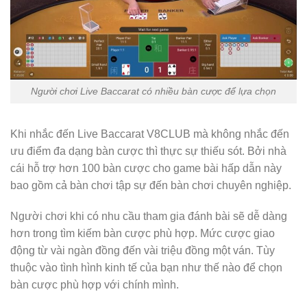
Người chơi Live Baccarat có nhiều bàn cược để lựa chọn
Khi nhắc đến Live Baccarat V8CLUB mà không nhắc đến
ưu điểm đa dạng bàn cược thì thực sự thiếu sót. Bởi nhà
cái hỗ trợ hơn 100 bàn cược cho game bài hấp dẫn này
bao gồm cả bàn chơi tập sự đến bàn chơi chuyên nghiệp.
Người chơi khi có nhu cầu tham gia đánh bài sẽ dễ dàng
hơn trong tìm kiếm bàn cược phù hợp. Mức cược giao
động từ vài ngàn đồng đến vài triệu đồng một ván. Tùy
thuộc vào tình hình kinh tế của bạn như thế nào để chọn
bàn cược phù hợp với chính mình.